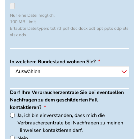
Nur eine Datei möglich.
100 MB Limit.
Erlaubte Dateitypen: txt rtf pdf doc docx odt ppt pptx odp xls
xlsx ods.
In welchem Bundesland wohnen Sie?
Darf Ihre Verbraucherzentrale Sie bei eventuellen
Nachfragen zu dem geschilderten Fall
kontaktieren?
Ja, ich bin einverstanden, dass mich die
Verbraucherzentrale bei Nachfragen zu meinen
Hinweisen kontaktieren darf.
Nein.