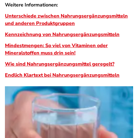
Weitere Informationen:
Unterschiede zwischen Nahrungsergänzungsmitteln
und anderen Produktgruppen
Kennzeichnung von Nahrungsergänzungsmitteln
Mindestmengen: So viel von Vitaminen oder
Mineralstoffen muss drin sein!
Wie sind Nahrungsergänzungsmittel geregelt?
Endlich Klartext bei Nahrungsergänzungsmitteln