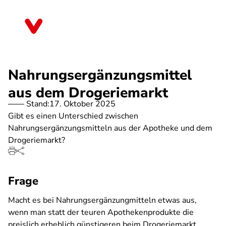
Direkt
zum
Bremen
Inhalt
Nahrungsergänzungsmittel
aus dem Drogeriemarkt
Stand:
17. Oktober 2025
Gibt es einen Unterschied zwischen
Nahrungsergänzungsmitteln aus der Apotheke und dem
Drogeriemarkt?
Frage
Macht es bei Nahrungsergänzungmitteln etwas aus,
wenn man statt der teuren Apothekenprodukte die
preislich erheblich günstigeren beim Drogeriemarkt