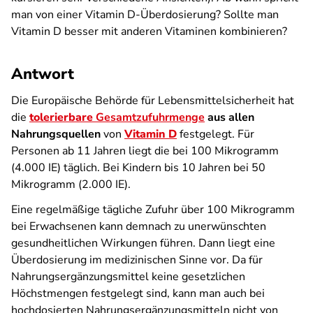
man von einer Vitamin D-Überdosierung? Sollte man
Vitamin D besser mit anderen Vitaminen kombinieren?
Antwort
Die Europäische Behörde für Lebensmittelsicherheit hat
die
tolerierbare
Gesamtzufuhrmenge
aus allen
Nahrungsquellen
von
Vitamin D
festgelegt. Für
Personen ab 11 Jahren liegt die bei 100 Mikrogramm
(4.000 IE) täglich. Bei Kindern bis 10 Jahren bei 50
Mikrogramm (2.000 IE).
Eine regelmäßige tägliche Zufuhr über 100 Mikrogramm
bei Erwachsenen kann demnach zu unerwünschten
gesundheitlichen Wirkungen führen. Dann liegt eine
Überdosierung im medizinischen Sinne vor. Da für
Nahrungsergänzungsmittel keine gesetzlichen
Höchstmengen festgelegt sind, kann man auch bei
hochdosierten Nahrungsergänzungsmitteln nicht von