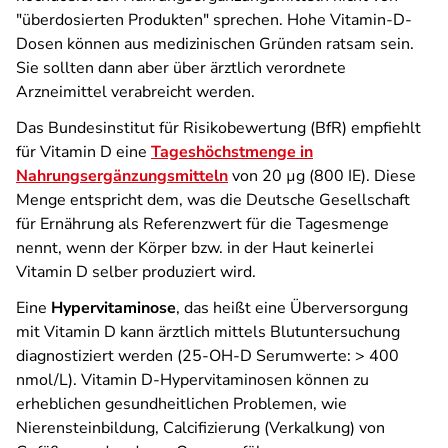
"überdosierten Produkten" sprechen. Hohe Vitamin-D-
Dosen können aus medizinischen Gründen ratsam sein.
Sie sollten dann aber über ärztlich verordnete
Arzneimittel verabreicht werden.
Das Bundesinstitut für Risikobewertung (BfR) empfiehlt
für Vitamin D eine
Tageshöchstmenge in
Nahrungsergänzungsmitteln
von 20 µg (800 IE). Diese
Menge entspricht dem, was die Deutsche Gesellschaft
für Ernährung als Referenzwert für die Tagesmenge
nennt, wenn der Körper bzw. in der Haut keinerlei
Vitamin D selber produziert wird.
Eine
Hypervitaminose
, das heißt eine Überversorgung
mit Vitamin D kann ärztlich mittels Blutuntersuchung
diagnostiziert werden (25-OH-D Serumwerte: > 400
nmol/L). Vitamin D-Hypervitaminosen können zu
erheblichen gesundheitlichen Problemen, wie
Nierensteinbildung, Calcifizierung (Verkalkung) von