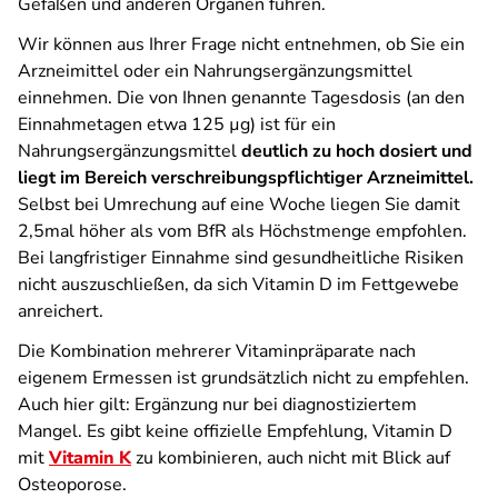
Gefäßen und anderen Organen führen.
Wir können aus Ihrer Frage nicht entnehmen, ob Sie ein
Arzneimittel oder ein Nahrungsergänzungsmittel
einnehmen. Die von Ihnen genannte Tagesdosis (an den
Einnahmetagen etwa 125 µg) ist für ein
Nahrungsergänzungsmittel
deutlich zu hoch dosiert und
liegt im Bereich verschreibungspflichtiger Arzneimittel.
Selbst bei Umrechung auf eine Woche liegen Sie damit
2,5mal höher als vom BfR als Höchstmenge empfohlen.
Bei langfristiger Einnahme sind gesundheitliche Risiken
nicht auszuschließen, da sich Vitamin D im Fettgewebe
anreichert.
Die Kombination mehrerer Vitaminpräparate nach
eigenem Ermessen ist grundsätzlich nicht zu empfehlen.
Auch hier gilt: Ergänzung nur bei diagnostiziertem
Mangel. Es gibt keine offizielle Empfehlung, Vitamin D
mit
Vitamin K
zu kombinieren, auch nicht mit Blick auf
Osteoporose.