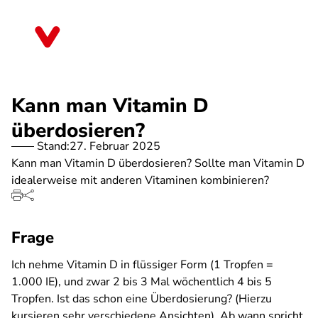
Direkt
zum
Bremen
Inhalt
Kann man Vitamin D
überdosieren?
Stand:
27. Februar 2025
Kann man Vitamin D überdosieren? Sollte man Vitamin D
idealerweise mit anderen Vitaminen kombinieren?
Frage
Ich nehme Vitamin D in flüssiger Form (1 Tropfen =
1.000 IE), und zwar 2 bis 3 Mal wöchentlich 4 bis 5
Tropfen. Ist das schon eine Überdosierung? (Hierzu
kursieren sehr verschiedene Ansichten). Ab wann spricht