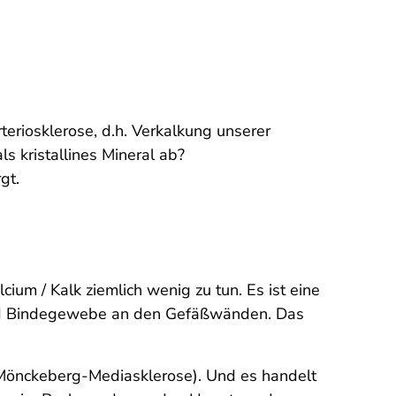
teriosklerose, d.h. Verkalkung unserer
s kristallines Mineral ab?
gt.
ium / Kalk ziemlich wenig zu tun. Es ist eine
 und Bindegewebe an den Gefäßwänden. Das
s Mönckeberg-Mediasklerose). Und es handelt