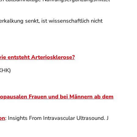
kalkung senkt, ist wissenschaftlich nicht
ie entsteht Arteriosklerose?
KHK)
opausalen Frauen und bei Männern ab dem
on
: Insights From Intravascular Ultrasound. J