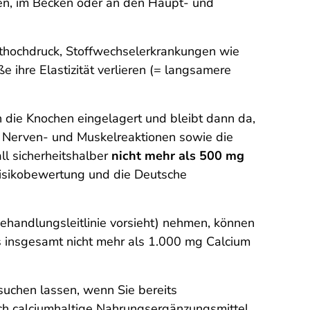
zen, im Becken oder an den Haupt- und
luthochdruck, Stoffwechselerkrankungen wie
 ihre Elastizität verlieren (= langsamere
in die Knochen eingelagert und bleibt dann da,
r Nerven- und Muskelreaktionen sowie die
ll sicherheitshalber
nicht mehr als 500 mg
isikobewertung und die Deutsche
handlungsleitlinie vorsieht) nehmen, können
es insgesamt nicht mehr als 1.000 mg Calcium
suchen lassen, wenn Sie bereits
rch calciumhaltige Nahrungsergänzungsmittel