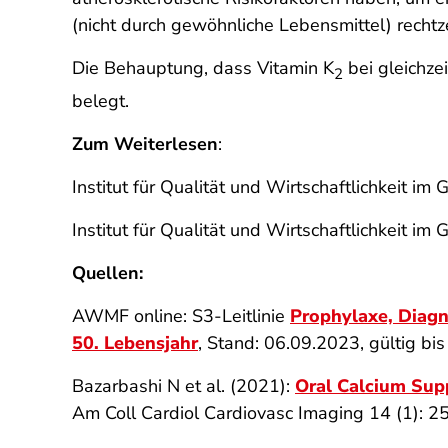
(nicht durch gewöhnliche Lebensmittel) rechtz
Die Behauptung, dass Vitamin K
bei gleichze
2
belegt.
Zum Weiterlesen
:
Institut für Qualität und Wirtschaftlichkeit 
Institut für Qualität und Wirtschaftlichkeit 
Quellen:
AWMF online: S3-Leitlinie
Prophylaxe, Diag
50. Lebensjahr
, Stand: 06.09.2023, gültig b
Bazarbashi N et al. (2021):
Oral Calcium Supp
Am Coll Cardiol Cardiovasc Imaging 14 (1): 