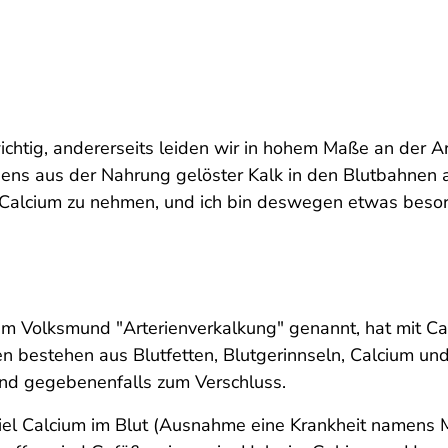
ichtig, andererseits leiden wir in hohem Maße an der Ar
ens aus der Nahrung gelöster Kalk in den Blutbahnen al
 Calcium zu nehmen, und ich bin deswegen etwas besor
im Volksmund "Arterienverkalkung" genannt, hat mit Calc
en bestehen aus Blutfetten, Blutgerinnseln, Calcium
und gegebenenfalls zum Verschluss.
zu viel Calcium im Blut (Ausnahme eine Krankheit namen