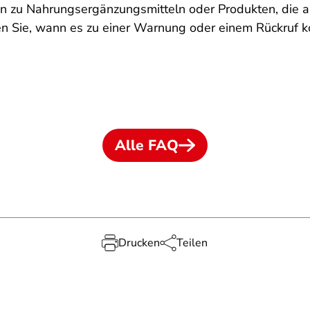
en zu Nahrungsergänzungsmitteln oder Produkten, die 
n Sie, wann es zu einer Warnung oder einem Rückruf 
Alle FAQ
Drucken
Teilen