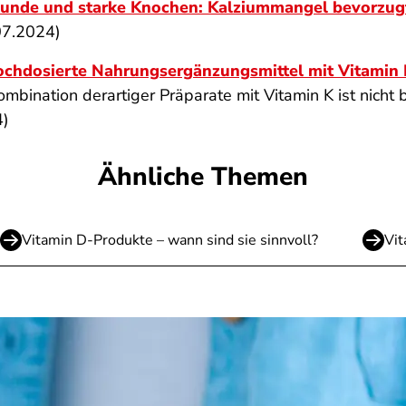
unde und starke Knochen: Kalziummangel bevorzugt
07.2024)
chdosierte Nahrungsergänzungsmittel mit Vitamin D
ombination derartiger Präparate mit Vitamin K ist nicht
4)
Ähnliche Themen
Vitamin D-Produkte – wann sind sie sinnvoll?
Vit