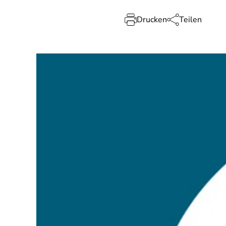
Drucken
Teilen