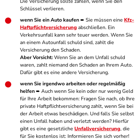
Die Versicherung sollte zahlen, wenn Sie den
Schlüssel verlieren.
wenn Sie ein Auto kaufen
➨ Sie müssen eine
Kfz-
Haftpflichtversicherung
abschließen. Ein
Verkehrsunfall kann sehr teuer werden. Wenn Sie
an einem Autounfall schuld sind, zahlt die
Versicherung den Schaden.
Aber Vorsicht:
Wenn Sie an dem Unfall schuld
waren, zahlt niemand den Schaden an Ihrem Auto.
Dafür gibt es eine andere Versicherung.
wenn Sie irgendwo arbeiten oder regelmäßig
helfen
➨ Auch wenn Sie kein oder nur wenig Geld
für Ihre Arbeit bekommen: Fragen Sie nach, ob Ihre
private Haftpflichtversicherung zahlt, wenn Sie bei
der Arbeit etwas beschädigen. Und falls Sie selbst
einen Unfall haben und verletzt werden? Hierfür
gibt es eine gesetzliche
Unfallversicherung
, die
für Sie kostenlos ist: Informieren Sie sich vorher!