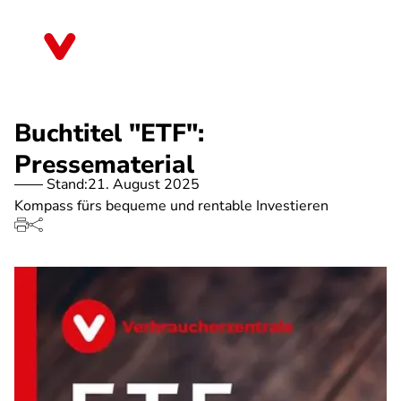
Direkt
zum
Bremen
Inhalt
Buchtitel "ETF":
Pressematerial
Stand:
21. August 2025
Kompass fürs bequeme und rentable Investieren