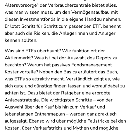
Altersvorsorge“ der Verbraucherzentrale bietet alles,
was man wissen muss, um den Vermögensaufbau mit
diesen Investmentfonds in die eigene Hand zu nehmen.
Er lotst Schritt für Schritt zum passenden ETF, benennt
aber auch die Risiken, die Anlegerinnen und Anleger
kennen sollten.
Was sind ETFs überhaupt? Wie funktioniert der
Aktienmarkt? Was ist bei der Auswahl des Depots zu
beachten? Warum hat passives Fondsmanagement
Kostenvorteile? Neben den Basics erläutert das Buch,
was ETFs so attraktiv macht. Verständlich zeigt es, wie
sich gute und günstige finden lassen und worauf dabei zu
achten ist. Dazu bietet der Ratgeber eine erprobte
Anlagestrategie. Die wichtigsten Schritte – von der
Auswahl über den Kauf bis hin zum Verkauf und
lebenslangen Entnahmeplan – werden ganz praktisch
aufgezeigt. Ebenso wird über mögliche Fallstricke bei den
Kosten, über Verkaufstricks und Mythen und mögliche