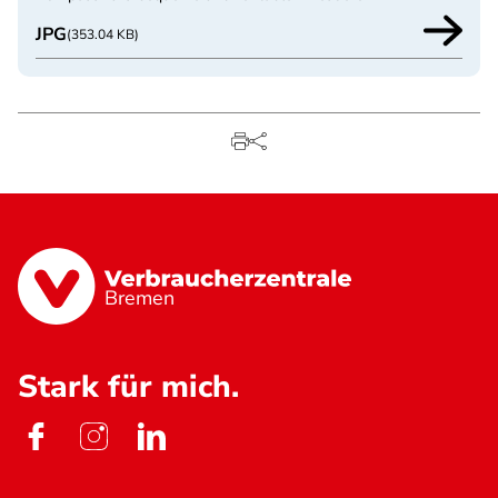
JPG
(353.04 KB)
Bremen
Stark für mich.