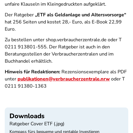
unfaire Klauseln im Kleingedruckten aufgeklärt.
Der Ratgeber
„ETF als Geldanlage und Altersvorsorge“
hat 256 Seiten und kostet 28,- Euro, als E-Book 22,99
Euro.
Zu bestellen unter shop.verbraucherzentrale.de oder T
0211 913801-555. Der Ratgeber ist auch in den
Beratungsstellen der Verbraucherzentralen und im
Buchhandel erhältlich.
Hinweis für Redaktionen:
Rezensionsexemplare als PDF
unter
publikationen@verbraucherzentrale.nrw
oder T
0211 91380-1363
Downloads
Ratgeber Cover ETF (.jpg)
Kompass fürs bequeme und rentable Investieren