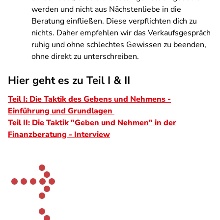
werden und nicht aus Nächstenliebe in die
Beratung einfließen. Diese verpflichten dich zu
nichts. Daher empfehlen wir das Verkaufsgespräch
ruhig und ohne schlechtes Gewissen zu beenden,
ohne direkt zu unterschreiben.
Hier geht es zu Teil I & II
Teil I: Die Taktik des Gebens und Nehmens -
Einführung und Grundlagen
Teil II: Die Taktik "Geben und Nehmen" in der
Finanzberatung - Interview