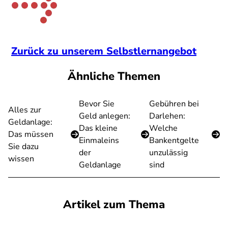
Zurück zu unserem Selbstlernangebot
Ähnliche Themen
Bevor Sie
Gebühren bei
Alles zur
Geld anlegen:
Darlehen:
Geldanlage:
Das kleine
Welche
Das müssen
Einmaleins
Bankentgelte
Sie dazu
der
unzulässig
wissen
Geldanlage
sind
Artikel zum Thema