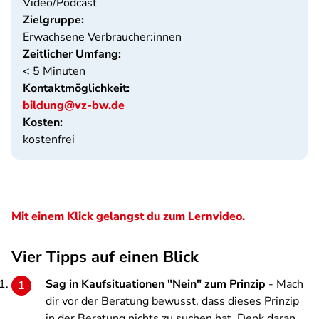
Video/Podcast
Zielgruppe:
Erwachsene Verbraucher:innen
Zeitlicher Umfang:
< 5 Minuten
Kontaktmöglichkeit:
bildung@vz-bw.de
Kosten:
kostenfrei
Mit einem Klick gelangst du zum Lernvideo.
Vier Tipps auf einen Blick
Sag in Kaufsituationen "Nein" zum Prinzip
- Mach
dir vor der Beratung bewusst, dass dieses Prinzip
in der Beratung nichts zu suchen hat. Denk daran,