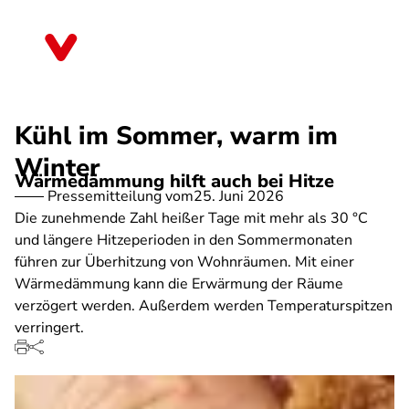
Direkt
zum
Bremen
Inhalt
Kühl im Sommer, warm im
Winter
Wärmedämmung hilft auch bei Hitze
Pressemitteilung vom
25. Juni 2026
Die zunehmende Zahl heißer Tage mit mehr als 30 °C
und längere Hitzeperioden in den Sommermonaten
führen zur Überhitzung von Wohnräumen. Mit einer
Wärmedämmung kann die Erwärmung der Räume
verzögert werden. Außerdem werden Temperaturspitzen
verringert.