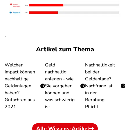
.
Artikel zum Thema
Welchen
Geld
Nachhaltigkeit
Impact können
nachhaltig
bei der
nachhaltige
anlegen - wie
Geldanlage?
Geldanlagen
Sie vorgehen
Nachfrage ist
haben?
können und
in der
Gutachten aus
was schwierig
Beratung
2021
ist
Pflicht!
Alle Wissens-Artikel