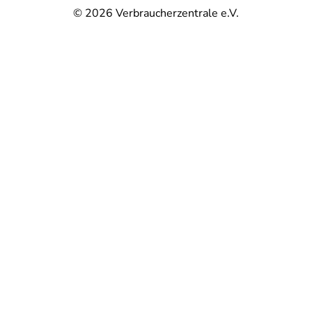
© 2026
Verbraucherzentrale e.V.
@
@