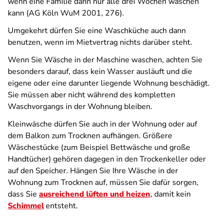
wenn eine Familie dann nur alle drei Wochen waschen
kann (AG Köln WuM 2001, 276).
Umgekehrt dürfen Sie eine Waschküche auch dann
benutzen, wenn im Mietvertrag nichts darüber steht.
Wenn Sie Wäsche in der Maschine waschen, achten Sie
besonders darauf, dass kein Wasser ausläuft und die
eigene oder eine darunter liegende Wohnung beschädigt.
Sie müssen aber nicht während des kompletten
Waschvorgangs in der Wohnung bleiben.
Kleinwäsche dürfen Sie auch in der Wohnung oder auf
dem Balkon zum Trocknen aufhängen. Größere
Wäschestücke (zum Beispiel Bettwäsche und große
Handtücher) gehören dagegen in den Trockenkeller oder
auf den Speicher. Hängen Sie Ihre Wäsche in der
Wohnung zum Trocknen auf, müssen Sie dafür sorgen,
dass Sie
ausreichend lüften und heizen
, damit kein
Schimmel
entsteht.