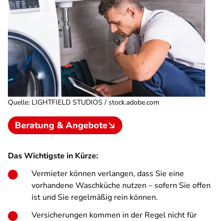
Quelle
:
LIGHTFIELD STUDIOS / stock.adobe.com
Beratung & Angebote
Das Wichtigste in Kürze:
Vermieter können verlangen, dass Sie eine
vorhandene Waschküche nutzen – sofern Sie offen
ist und Sie regelmäßig rein können.
Versicherungen kommen in der Regel nicht für