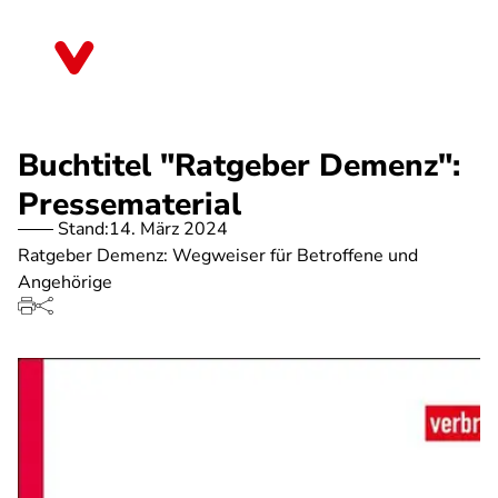
Direkt
zum
Bremen
Inhalt
Buchtitel "Ratgeber Demenz":
Pressematerial
Stand:
14. März 2024
Ratgeber Demenz: Wegweiser für Betroffene und
Angehörige