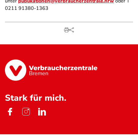
unter
publikationen@verbraucherzentrale.nrw
oder T
0211 91380-1363
Bremen
Stark für mich.