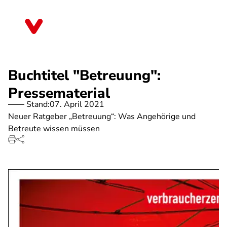
Direkt
zum
Bremen
Inhalt
Buchtitel "Betreuung":
Pressematerial
Stand:
07. April 2021
Neuer Ratgeber „Betreuung“: Was Angehörige und
Betreute wissen müssen