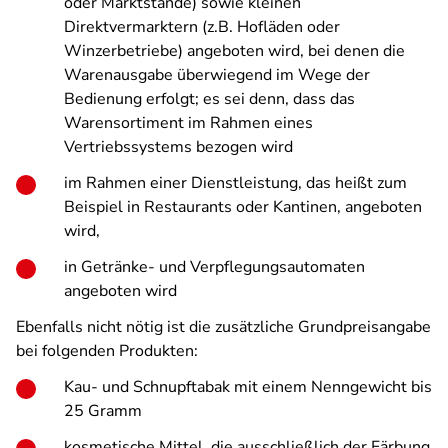
oder Marktstände) sowie kleinen
Direktvermarktern (z.B. Hofläden oder
Winzerbetriebe) angeboten wird, bei denen die
Warenausgabe überwiegend im Wege der
Bedienung erfolgt; es sei denn, dass das
Warensortiment im Rahmen eines
Vertriebssystems bezogen wird
im Rahmen einer Dienstleistung, das heißt zum
Beispiel in Restaurants oder Kantinen, angeboten
wird,
in Getränke- und Verpflegungsautomaten
angeboten wird
Ebenfalls nicht nötig ist die zusätzliche Grundpreisangabe
bei folgenden Produkten:
Kau- und Schnupftabak mit einem Nenngewicht bis
25 Gramm
kosmetische Mittel, die ausschließlich der Färbung