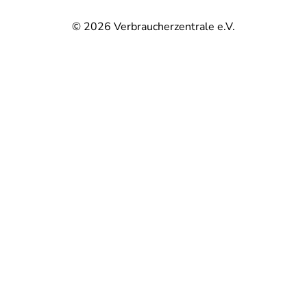
© 2026
Verbraucherzentrale e.V.
@
@