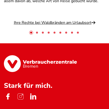
allem davon ab, welche Art von Reise gebucht wurde.
Ihre Rechte bei Waldbränden am Urlaubsort
Bremen
Stark für mich.