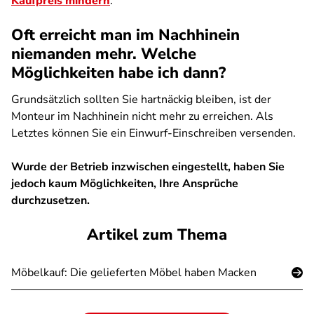
Kaufpreis mindern
.
Oft erreicht man im Nachhinein
niemanden mehr. Welche
Möglichkeiten habe ich dann?
Grundsätzlich sollten Sie hartnäckig bleiben, ist der
Monteur im Nachhinein nicht mehr zu erreichen. Als
Letztes können Sie ein Einwurf-Einschreiben versenden.
Wurde der Betrieb inzwischen eingestellt, haben Sie
jedoch kaum Möglichkeiten, Ihre Ansprüche
durchzusetzen.
Artikel zum Thema
Möbelkauf: Die gelieferten Möbel haben Macken