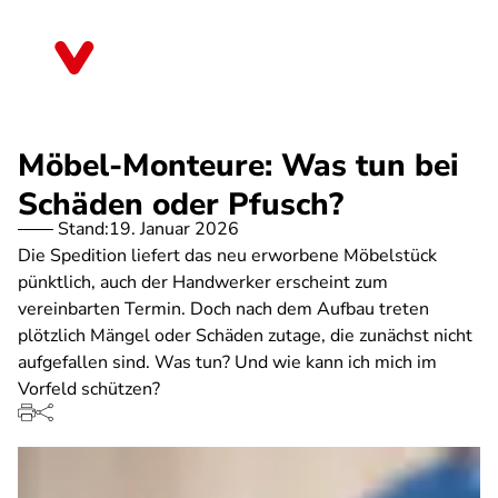
Direkt
zum
Bremen
Inhalt
Möbel-Monteure: Was tun bei
Schäden oder Pfusch?
Stand:
19. Januar 2026
Die Spedition liefert das neu erworbene Möbelstück
pünktlich, auch der Handwerker erscheint zum
vereinbarten Termin. Doch nach dem Aufbau treten
plötzlich Mängel oder Schäden zutage, die zunächst nicht
aufgefallen sind. Was tun? Und wie kann ich mich im
Vorfeld schützen?