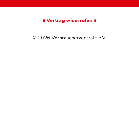
∎ Vertrag widerrufen ∎
© 2026
Verbraucherzentrale e.V.
@
@