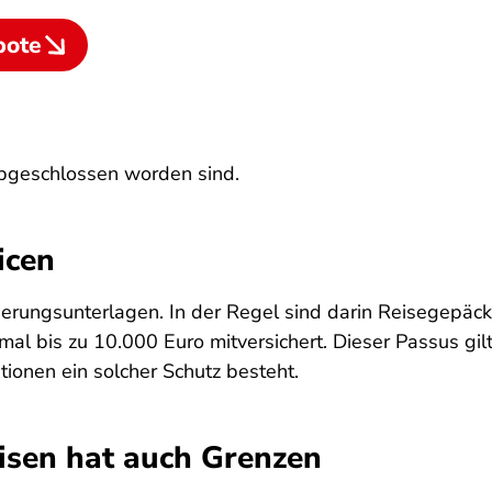
bote
abgeschlossen worden sind.
icen
sicherungsunterlagen. In der Regel sind darin Reisegepä
 bis zu 10.000 Euro mitversichert. Dieser Passus gilt w
ionen ein solcher Schutz besteht.
isen hat auch Grenzen