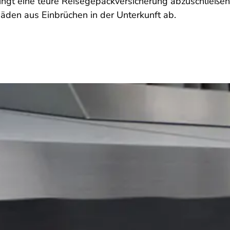
dingt eine teure Reisegepäckversicherung abzuschließen
äden aus Einbrüchen in der Unterkunft ab.