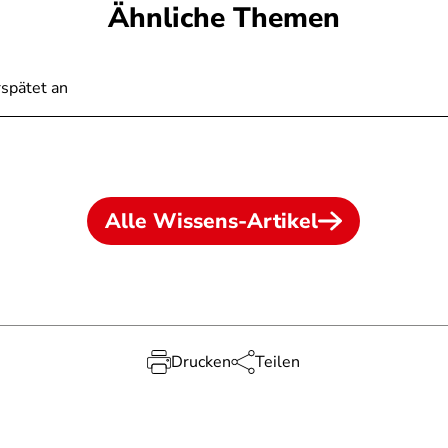
Ähnliche Themen
rspätet an
Alle Wissens-Artikel
Drucken
Teilen