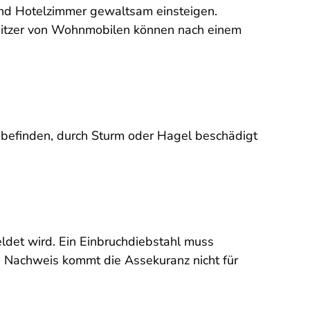
 und Hotelzimmer gewaltsam einsteigen.
Besitzer von Wohnmobilen können nach einem
t befinden, durch Sturm oder Hagel beschädigt
eldet wird. Ein Einbruchdiebstahl muss
en Nachweis kommt die Assekuranz nicht für