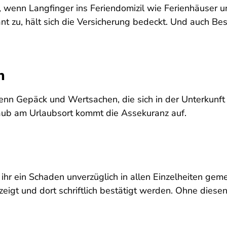
ur, wenn Langfinger ins Feriendomizil wie Ferienhäuser
ant zu, hält sich die Versicherung bedeckt. Und auch 
n
wenn Gepäck und Wertsachen, die sich in der Unterkunf
aub am Urlaubsort kommt die Assekuranz auf.
 ihr ein Schaden unverzüglich in allen Einzelheiten gem
ezeigt und dort schriftlich bestätigt werden. Ohne dies