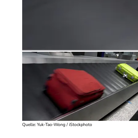
Quelle
:
Yuk-Tao-Wong / iStockphoto