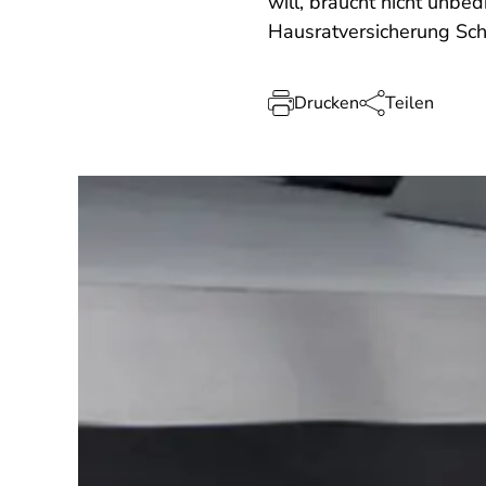
will, braucht nicht unbe
Hausratversicherung Sch
Drucken
Teilen