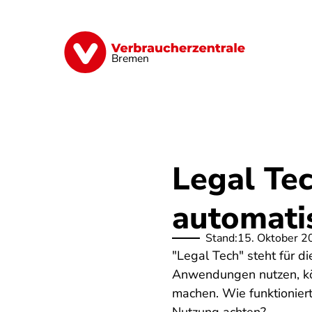
Direkt
zum
Inhalt
Finanzen
Digitales
Lebensmittel
Bremen
Legal Tec
automatis
Stand:
15. Oktober 2
"Legal Tech" steht für d
Anwendungen nutzen, kö
machen. Wie funktioniert