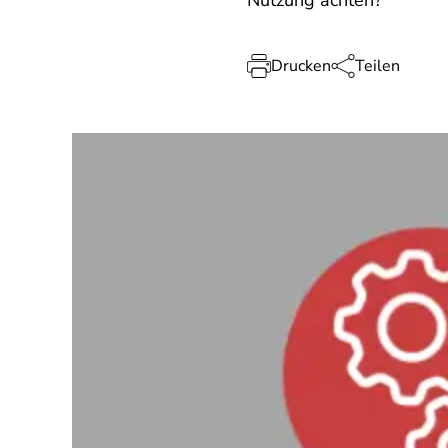
Nutzung achten?
Drucken
Teilen