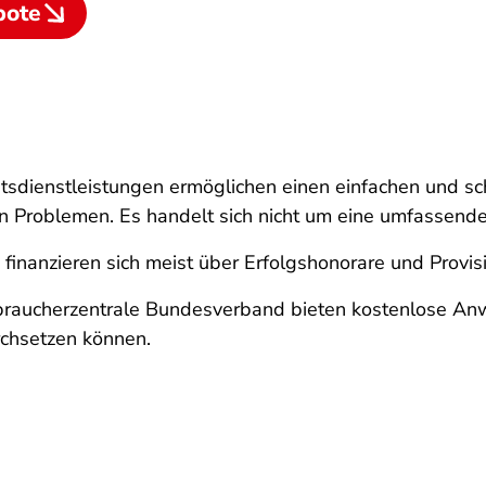
bote
sdienstleistungen ermöglichen einen einfachen und sch
en Problemen. Es handelt sich nicht um eine umfassend
finanzieren sich meist über Erfolgshonorare und Provis
rbraucherzentrale Bundesverband bieten kostenlose An
chsetzen können.