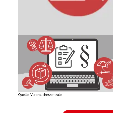
Quelle
:
Verbraucherzentrale