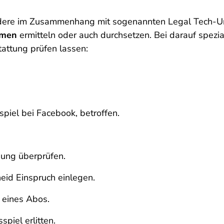
ondere im Zusammenhang mit sogenannten Legal Tech-Unt
hmen
ermitteln oder auch durchsetzen. Bei darauf spezia
attung prüfen lassen:
spiel bei Facebook, betroffen.
.
ung überprüfen.
id Einspruch einlegen.
 eines Abos.
piel erlitten.