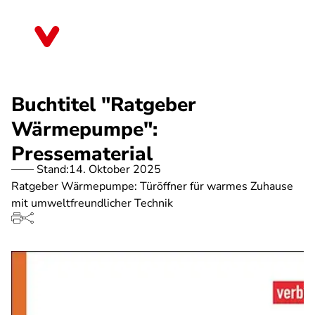
Direkt
zum
Bremen
Inhalt
Buchtitel "Ratgeber
Wärmepumpe":
Pressematerial
Stand:
14. Oktober 2025
Ratgeber Wärmepumpe: Türöffner für warmes Zuhause
mit umweltfreundlicher Technik