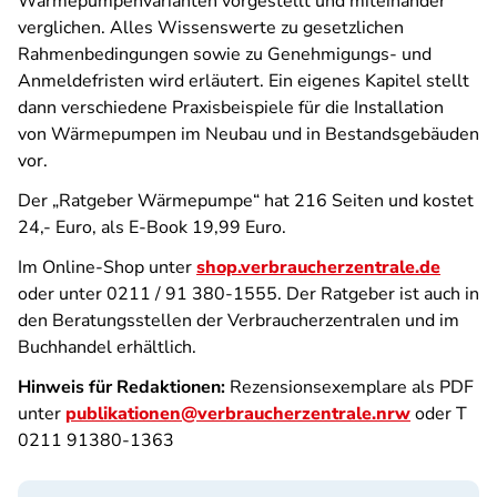
Wärmepumpenvarianten vorgestellt und miteinander
verglichen. Alles Wissenswerte zu gesetzlichen
Rahmenbedingungen sowie zu Genehmigungs- und
Anmeldefristen wird erläutert. Ein eigenes Kapitel stellt
dann verschiedene Praxisbeispiele für die Installation
von Wärmepumpen im Neubau und in Bestandsgebäuden
vor.
Der „Ratgeber Wärmepumpe“ hat 216 Seiten und kostet
24,- Euro, als E-Book 19,99 Euro.
Im Online-Shop unter
shop.verbraucherzentrale.de
oder unter 0211 / 91 380-1555. Der Ratgeber ist auch in
den Beratungsstellen der Verbraucherzentralen und im
Buchhandel erhältlich.
Hinweis für Redaktionen:
Rezensionsexemplare als PDF
unter
publikationen@verbraucherzentrale.nrw
oder T
0211 91380-1363