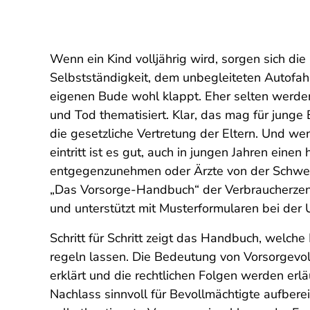
Wenn ein Kind volljährig wird, sorgen sich die
Selbstständigkeit, dem unbegleiteten Autofa
eigenen Bude wohl klappt. Eher selten werde
und Tod thematisiert. Klar, das mag für junge
die gesetzliche Vertretung der Eltern. Und wen
eintritt ist es gut, auch in jungen Jahren ein
entgegenzunehmen oder Ärzte von der Schweige
„Das Vorsorge-Handbuch“ der Verbraucherzent
und unterstützt mit Musterformularen bei der
Schritt für Schritt zeigt das Handbuch, welc
regeln lassen. Die Bedeutung von Vorsorgevo
erklärt und die rechtlichen Folgen werden erläu
Nachlass sinnvoll für Bevollmächtigte aufbere