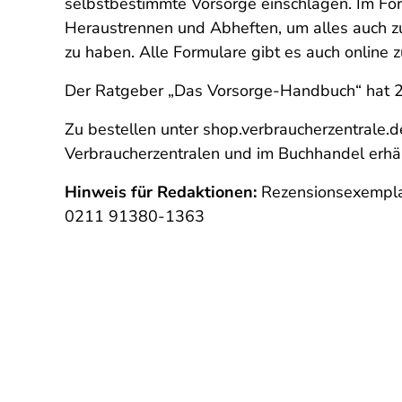
selbstbestimmte Vorsorge einschlagen. Im For
Heraustrennen und Abheften, um alles auch z
zu haben. Alle Formulare gibt es auch online
Der Ratgeber „Das Vorsorge-Handbuch“ hat 20
Zu bestellen unter shop.verbraucherzentrale.
Verbraucherzentralen und im Buchhandel erhält
Hinweis für Redaktionen:
Rezensionsexempla
0211 91380-1363