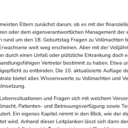
 meisten Eltern zunächst darum, ob es mit der finanziell
hren oder dem eigenverantwortlichen Management der 
n rund um den 18. Geburtstag Fragen zu Vollmachten b
 Erwachsene weit weg erscheinen. Aber mit der Volljähr
n durch einen Unfall oder plötzliche Erkrankung doch ei
en handlungsfähigen Vertreter bestimmt zu haben. Etwa 
pflicht zu entbinden. Die 10. aktualisierte Auflage 
rale bietet alles Wissenswerte zu Vollmachten und V
 Umsetzung.
he Lebenssituationen und Fragen sich mit welchem Vorso
llmacht, Patienten- und Betreuungsverfügung sowie Te
tert. Ein eigenes Kapitel nimmt in den Blick, wie der di
itet wird. Anhand dieser Leitplanken lässt sich dann de