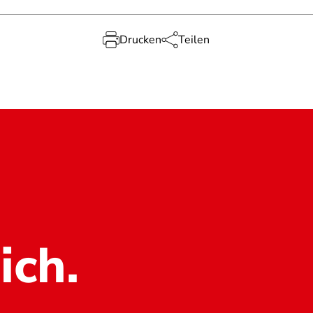
Drucken
Teilen
ich.