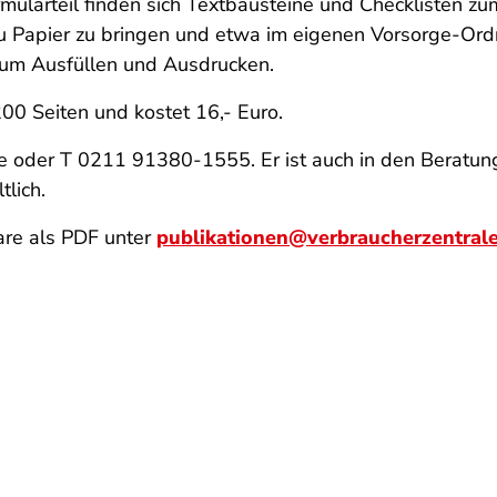
mularteil finden sich Textbausteine und Checklisten zu
u Papier zu bringen und etwa im eigenen Vorsorge-Ord
 zum Ausfüllen und Ausdrucken.
0 Seiten und kostet 16,- Euro.
de oder T 0211 91380-1555. Er ist auch in den Beratun
lich.
re als PDF unter
publikationen@verbraucherzentral